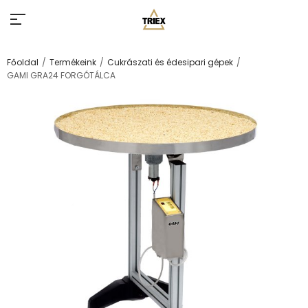
/
/
/
Főoldal
Termékeink
Cukrászati és édesipari gépek
GAMI GRA24 FORGÓTÁLCA