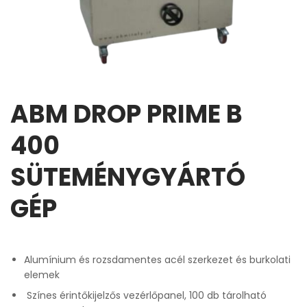
ABM DROP PRIME B
400
SÜTEMÉNYGYÁRTÓ
GÉP
Alumínium és rozsdamentes acél szerkezet és burkolati
elemek
Színes érintőkijelzős vezérlőpanel, 100 db tárolható