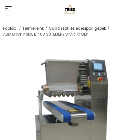
/
/
/
Főoldal
Termékeink
Cukrászati és édesipari gépek
ABM DROP PRIME B 400 SÜTEMÉNYGYÁRTÓ GÉP