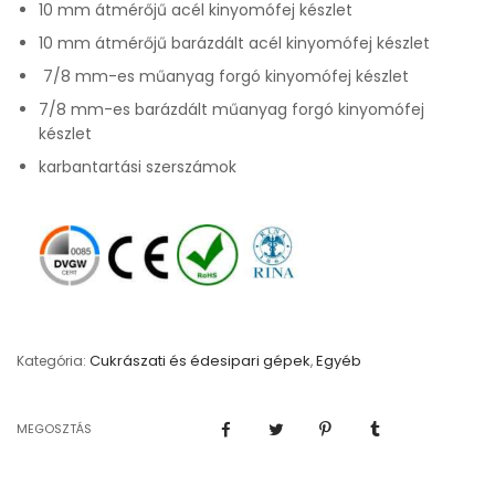
10 mm átmérőjű acél kinyomófej készlet
10 mm átmérőjű barázdált acél kinyomófej készlet
7/8 mm-es műanyag forgó kinyomófej készlet
7/8 mm-es barázdált műanyag forgó kinyomófej
készlet
karbantartási szerszámok
Cukrászati és édesipari gépek
Egyéb
Kategória:
,
MEGOSZTÁS