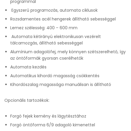
programmal
Egyszerű programozás, automata ciklusok
Rozsdamentes acél hengerek állítható sebességgel
Lemez szélesség: 400 – 600 mm
Automata kétirányú elektronikusan vezérelt
tálcamozgás, állítható sebességgel
Alumínium adagolófej, mely könnyen szétszerelhető, így
az öntőformák gyorsan cserélhetők
Automata kezdés
Automatikus kihordó magasság csökkentés
Kihordószalag magassága manuálisan is állítható
Opcionális tartozékok:
Forgó fejek kemény és lágytésztához
Forgó öntőforma 6/9 adagoló kimenettel