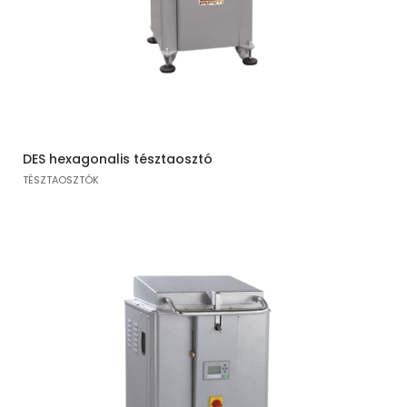
DES hexagonalis tésztaosztó
TÉSZTAOSZTÓK