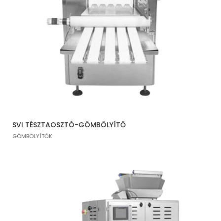
SVI TÉSZTAOSZTÓ-GÖMBÖLYÍTŐ
GÖMBÖLYÍTŐK