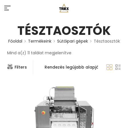
TÉSZTAOSZTÓK
Főoldal
Termékeink
Sütőipari gépek
Tésztaosztók
Mind a(z) 11 találat megjelenítve
Filters