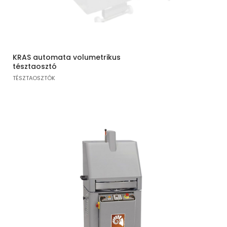
KRAS automata volumetrikus
tésztaosztó
TÉSZTAOSZTÓK