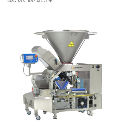
NAGYÜZEMI TÉSZTAOSZTÓK