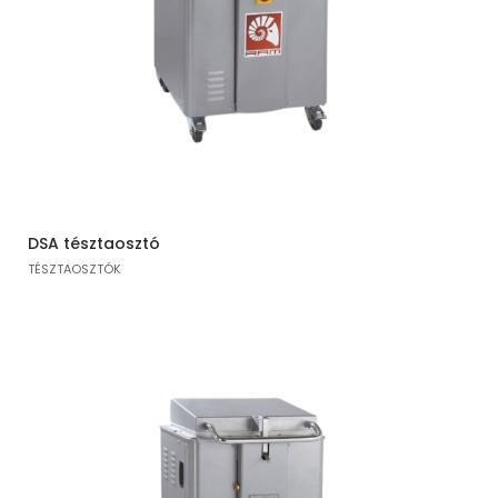
DSA tésztaosztó
TÉSZTAOSZTÓK