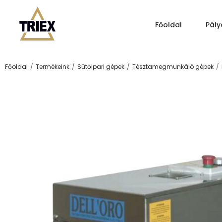
Főoldal
Pály
/
/
/
/
Főoldal
Termékeink
Sütőipari gépek
Tésztamegmunkáló gépek