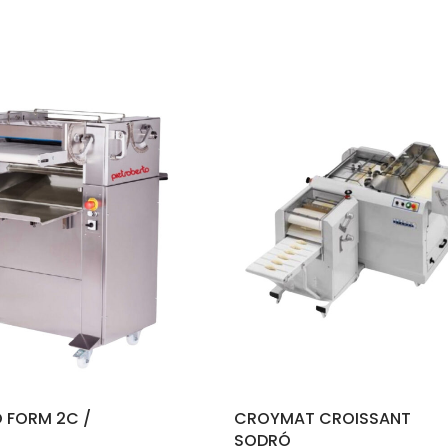
CROYMAT CROISSANT
EMME 4C
SODRÓ