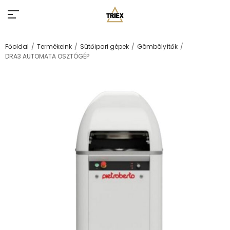
/
/
/
/
Főoldal
Termékeink
Sütőipari gépek
Gömbölyítők
DRA3 AUTOMATA OSZTÓGÉP