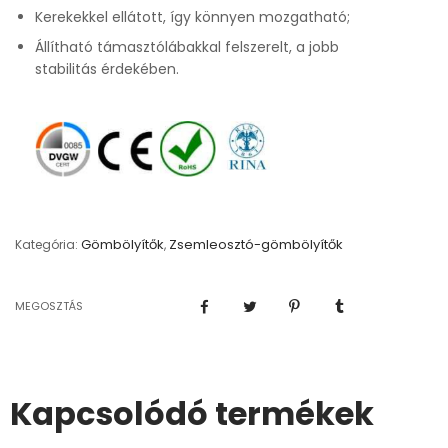
Kerekekkel ellátott, így könnyen mozgatható;
Állítható támasztólábakkal felszerelt, a jobb
stabilitás érdekében.
Gömbölyítők
Zsemleosztó-gömbölyítők
Kategória:
,
MEGOSZTÁS
Kapcsolódó termékek