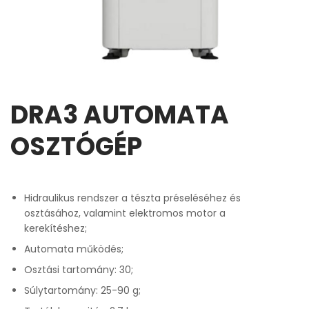
DRA3 AUTOMATA
OSZTÓGÉP
Hidraulikus rendszer a tészta préseléséhez és
osztásához, valamint elektromos motor a
kerekítéshez;
Automata működés;
Osztási tartomány: 30;
Súlytartomány: 25-90 g;