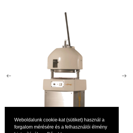
Weboldalunk cookie-kat (sütiket) használ a
forgalom mérésére és a felhasználói élmény