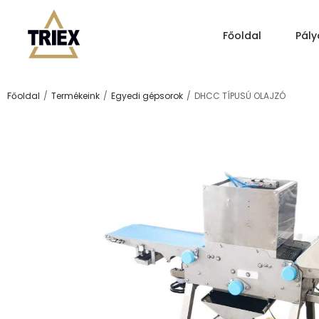
Főoldal
Pály
/
/
/
Főoldal
Termékeink
Egyedi gépsorok
DHCC TÍPUSÚ OLAJZÓ