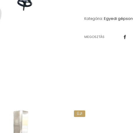
Egyedi gépsor
Kategória:
MEGOSZTÁS
ÚJ!