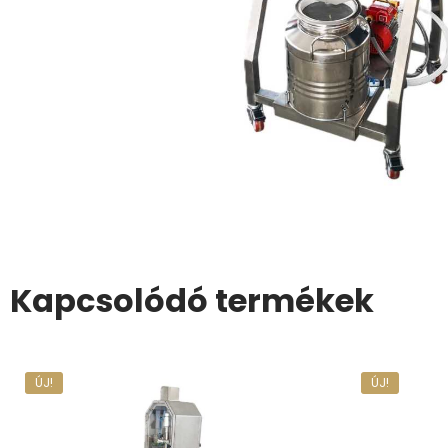
Kapcsolódó termékek
ÚJ!
ÚJ!