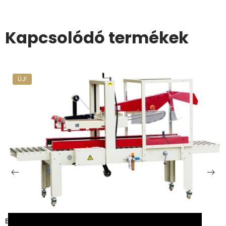
Kapcsolódó termékek
OPAC FX-AT5050D FÉL-