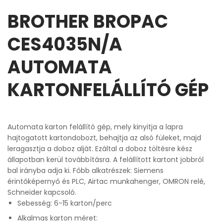
BROTHER BROPAC
CES4035N/A
AUTOMATA
KARTONFELÁLLÍTÓ GÉP
Automata karton felállító gép, mely kinyitja a lapra
hajtogatott kartondobozt, behajtja az alsó füleket, majd
leragasztja a doboz alját. Ezáltal a doboz töltésre kész
állapotban kerül továbbításra. A felállított kartont jobbról
bal irányba adja ki. Főbb alkatrészek: Siemens
érintőképernyő és PLC, Airtac munkahenger, OMRON relé,
Schneider kapcsoló.
Sebesség: 6-15 karton/perc
Alkalmas karton méret: