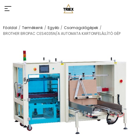
/
/
/
/
Főoldal
Termékeink
Egyéb
Csomagológépek
BROTHER BROPAC CES4035N/A AUTOMATA KARTONFELÁLLÍTÓ GÉP