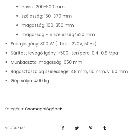
hossz: 200-500 mm
szélesség: 150-370 mm
magasság: 100-350 mm
magasság + ½ szélesség<520 mm
Energiaigény: 300 W (1 fázis, 220V, 50Hz)
Sűrített levegő igény: >500 liter/perc, 0,4-0,8 Mpa
Munkaasztal magasság: 650 mm
Ragasztószalag szélessége: 48 mm, 50 mm, v. 60 mm
Gép súlya: 400 kg
Csomagológépek
Kategória:
MEGOSZTÁS