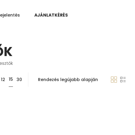
ejelentés
AJÁNLATKÉRÉS
ŐK
lesztők
15
12
30