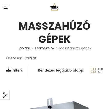
MASSZAHÚZÓ
GÉPEK
Főoldal
Termékeink
Masszahúzó gépek
Összesen 1 találat
Filters