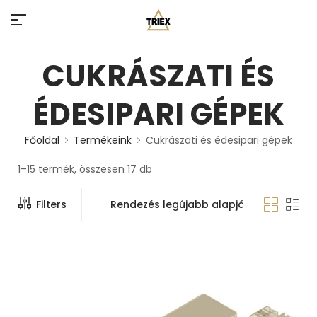
CUKRÁSZATI ÉS
ÉDESIPARI GÉPEK
Főoldal
Termékeink
Cukrászati és édesipari gépek
1–15 termék, összesen 17 db
Filters