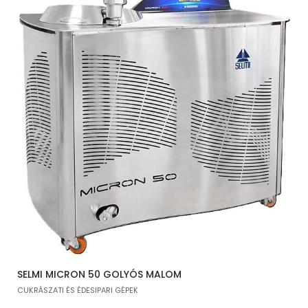
SELMI MICRON 50 GOLYÓS MALOM
CUKRÁSZATI ÉS ÉDESIPARI GÉPEK