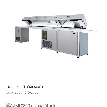
TR300C HŰTŐALAGÚT
CSOKIZÓ ÉS HŰTŐALAGÚT