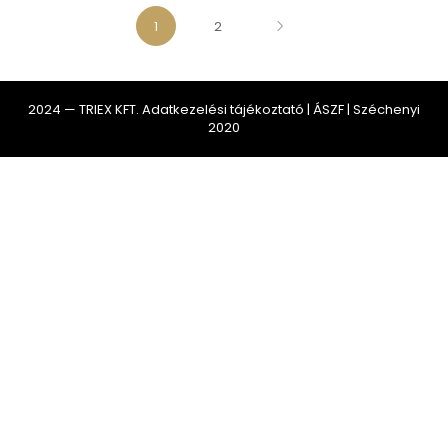
1
2
2024 — TRIEX KFT.
Adatkezelési tájékoztató
|
ÁSZF
|
Széchenyi
2020