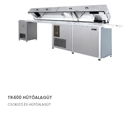
TR400 HŰTŐALAGÚT
CSOKIZÓ ÉS HŰTŐALAGÚT